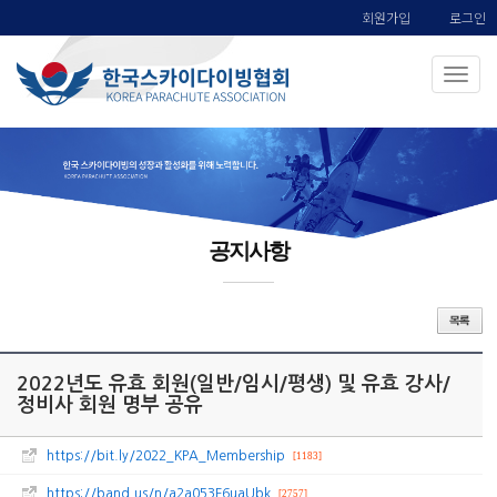
회원가입
로그인
공지사항
2022년도 유효 회원(일반/임시/평생) 및 유효 강사/
정비사 회원 명부 공유
https://bit.ly/2022_KPA_Membership
[1183]
https://band.us/n/a2a053F6uaUbk
[2757]