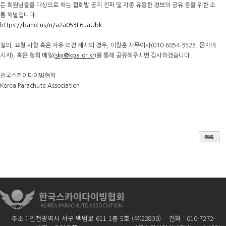
든 회원님들을 대상으로 하는 협회발 공지 전파 및 각종 유용한 정보의 공유 등을 위한 소
통 채널입니다.
https://band.us/n/a2a053F6uaUbk
질의, 요청 사항 혹은 자유 의견 제시의 경우, 이창훈 사무이사(010-6854-3523. 문자메
시지), 혹은 협회 메일(
sky@kpa.or.kr
)을 통해 공유해주시면 감사하겠습니다.
한국스카이다이빙협회
Korea Parachute Association
주소 : 인천광역시 서구 백범로 611 1층 5호 (우:22830) 전화 : 010-7272-