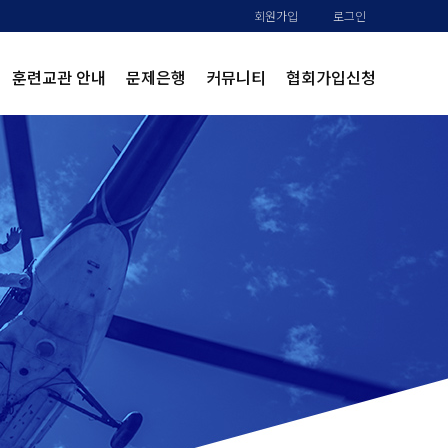
회원가입
로그인
훈련교관 안내
문제은행
커뮤니티
협회가입신청