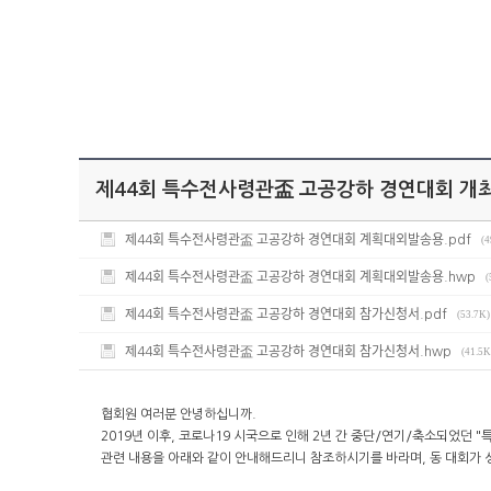
제44회 특수전사령관盃 고공강하 경연대회 개최
제44회 특수전사령관盃 고공강하 경연대회 계획대외발송용.pdf
(4
제44회 특수전사령관盃 고공강하 경연대회 계획대외발송용.hwp
(
제44회 특수전사령관盃 고공강하 경연대회 참가신청서.pdf
(53.7K)
제44회 특수전사령관盃 고공강하 경연대회 참가신청서.hwp
(41.5K
협회원 여러분 안녕하십니까.
2019년 이후, 코로나19 시국으로 인해 2년 간 중단/연기/축소되었
관련 내용을 아래와 같이 안내해드리니 참조하시기를 바라며, 동 대회가 