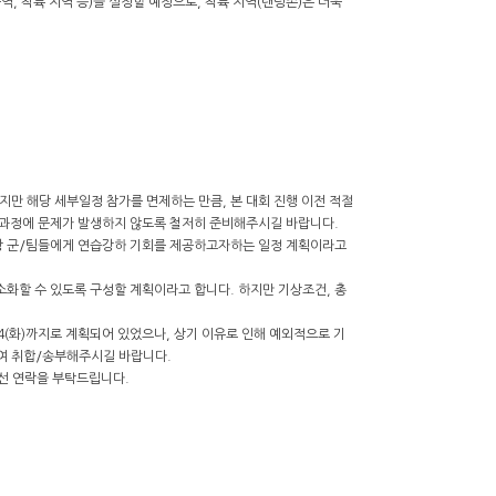
역, 착륙 지역 등)을 설정할 예정으로, 착륙 지역(랜딩존)은 더욱
지만 해당 세부일정 참가를 면제하는 만큼, 본 대회 진행 이전 적절
증 과정에 문제가 발생하지 않도록 철저히 준비해주시길 바랍니다.
해당 군/팀들에게 연습강하 기회를 제공하고자하는 일정 계획이라고
에 소화할 수 있도록 구성할 계획이라고 합니다. 하지만 기상조건, 총
4(화)까지로 계획되어 있었으나, 상기 이유로 인해 예외적으로 기
하여 취합/송부해주시길 바랍니다.
우선 연락을 부탁드립니다.