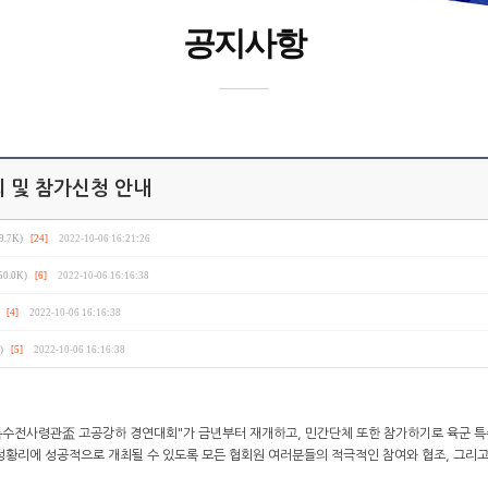
공지사항
 및 참가신청 안내
9.7K)
[24]
2022-10-06 16:21:26
50.0K)
[6]
2022-10-06 16:16:38
[4]
2022-10-06 16:16:38
)
[5]
2022-10-06 16:16:38
던 "특수전사령관盃 고공강하 경연대회"가 금년부터 재개하고, 민간단체 또한 참가하기로 육군
성황리에 성공적으로 개최될 수 있도록 모든 협회원 여러분들의 적극적인 참여와 협조, 그리