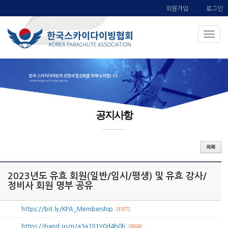
회원가입
로그인
공지사항
2023년도 유효 회원(일반/임시/평생) 및 유효 강사/
정비사 회원 명부 공유
https://bit.ly/KPA_Membership
[1327]
https://band.us/n/a3a181Y0d4b0h
[3058]