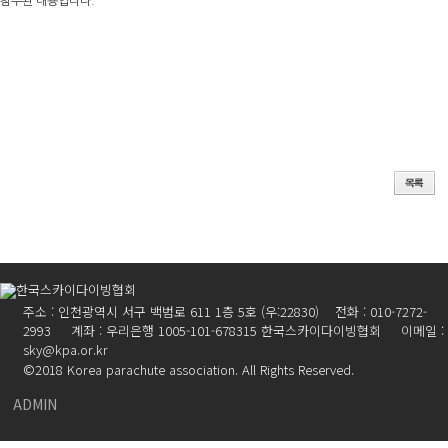
첨부된 내용입니다.
주소 : 인천광역시 서구 백범로 611 1층 5호 (우:22830) 전화 : 010-7272-
2993 계좌 : 우리은행 1005-101-678315 한국스카이다이빙협회 이메일 :
sky@kpa.or.kr
©2018 Korea parachute association. All Rights Reserved.
ADMIN