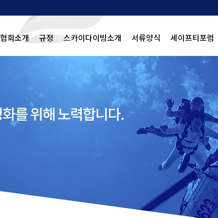
협회소개
규정
스카이다이빙소개
서류양식
세이프티포럼