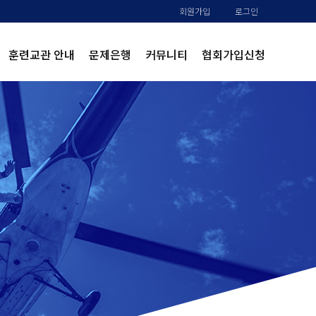
회원가입
로그인
훈련교관 안내
문제은행
커뮤니티
협회가입신청