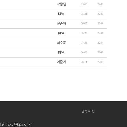
박종일
03-09
2245
KPA
05-21
2245
신준혁
06-07
2244
KPA
06-20
2244
최수훈
07-28
2244
KPA
04-03
2242
이준기
08-11
2238
ADMIN
 sky@kpa.or.kr