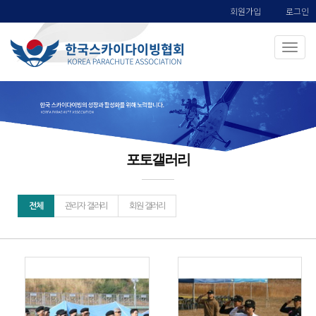
회원가입
로그인
포토갤러리
전체
관리자 갤러리
회원 갤러리