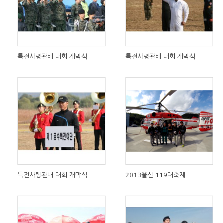
특전사령관배 대회 개막식
특전사령관배 대회 개막식
특전사령관배 대회 개막식
2013울산 119대축제