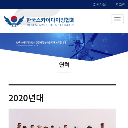
회원가입
로그인
연혁
2020
년대