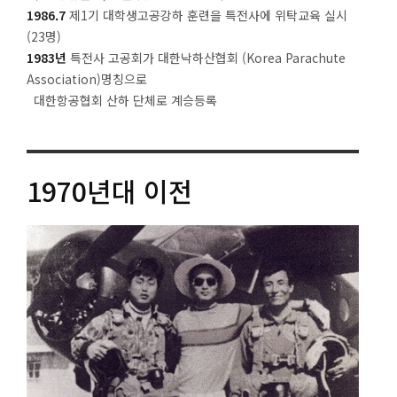
1986.7
제1기 대학생고공강하 훈련을 특전사에 위탁교육 실시
(23명)
1983년
특전사 고공회가 대한낙하산협회 (Korea Parachute
Association)명칭으로
대한항공협회 산하 단체로 계승등록
1970
년대 이전