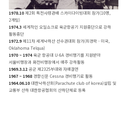
1978.10
제2회 특전사령관배 스카이다이빙대회 참가(10명,
2개팀)
1974.3
세계적인 오일쇼크로 육군항공기 지원중단으로 강하
활동중단
1972.9
제11차 세계낙하산 선수권대회 참가(최경락 - 미국,
Oklahoma Telqua)
1970 ~ 1974
육군 항공대 U-6A 경비행기를 지원받아
서울비행장과 화전비행장에서 매주 강하활동
1969.3.12
공군 제2325부대와 자매결연
1967 ~ 1968
경향신문 Cessna 경비행기로 활동
1964.06.10
대한낙하산회(Parachute club of korea)설립 및
교통부 산하 대한항공협회의 산하단체로 등록