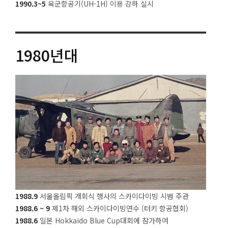
1990.3~5
육군항공기(UH-1H) 이용 강하 실시
1980
년대
1988.9
서울올림픽 개회식 행사의 스카이다이빙 시범 주관
1988.6 ~ 9
제1차 해외 스카이다이빙연수 (터키 항공협회)
1988.6
일본 Hokkaido Blue Cup대회에 참가하여