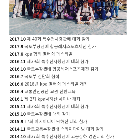
2017.10
제 40회 특수전사령관배 대회 참가
2017.9
국토부장관배 항공레저스포츠제전 참가
2017.8
kpa 협회 멤버쉽 페스티벌
2016.11
제39회 특수전사령관배 대회 참가
2016.10
국토부장관배 항공레저스포츠제전 참가
2016.7
국토부 간담회 참석
2016.6
2016년 kpa 맴버쉽 페스티벌 개최
2016.4
교통안전공단 교관 전환교육
2016.1
제 2차 kpa낙하산 세미나 개최
2015.11
제38회 특수전사령관배 대회 참가
2015.10
국토부장관배 대회 참가
2015.9
17회 아시아니아 낙하산 대회 참가
2014.11
국토교통부장관배 스카이다이빙 대회 참가
2014.10
제37회 특수전사령관배 고공강하 경연대회 참가