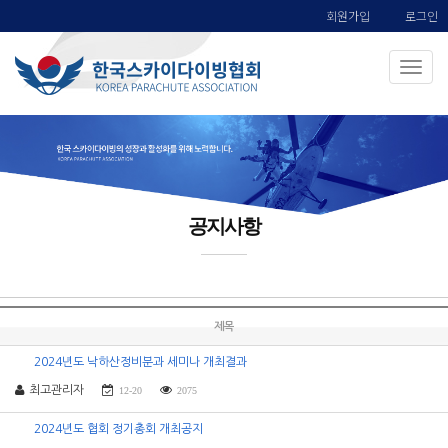
회원가입
로그인
공지사항
제목
2024년도 낙하산정비분과 세미나 개최결과
최고관리자
12-20
2075
2024년도 협회 정기총회 개최공지