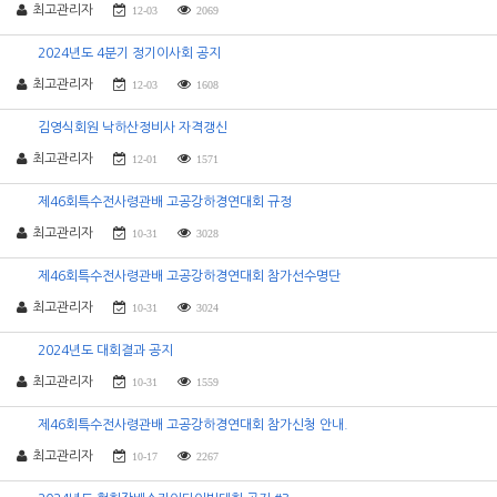
최고관리자
12-03
2069
2024년도 4분기 정기이사회 공지
최고관리자
12-03
1608
김영식회원 낙하산정비사 자격갱신
최고관리자
12-01
1571
제46회특수전사령관배 고공강하경연대회 규정
최고관리자
10-31
3028
제46회특수전사령관배 고공강하경연대회 참가선수명단
최고관리자
10-31
3024
2024년도 대회결과 공지
최고관리자
10-31
1559
제46회특수전사령관배 고공강하경연대회 참가신청 안내.
최고관리자
10-17
2267